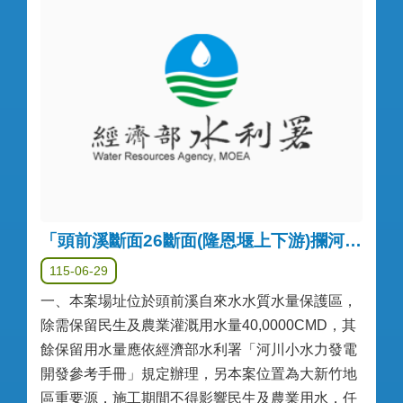
「頭前溪斷面26斷面(隆恩堰上下游)攔河堰小水力發電設備建置」公告(重新辦理第一次)
115-06-29
一、本案場址位於頭前溪自來水水質水量保護區，
除需保留民生及農業灌溉用水量40,0000CMD，其
餘保留用水量應依經濟部水利署「河川小水力發電
開發參考手冊」規定辦理，另本案位置為大新竹地
區重要源，施工期間不得影響民生及農業用水，任