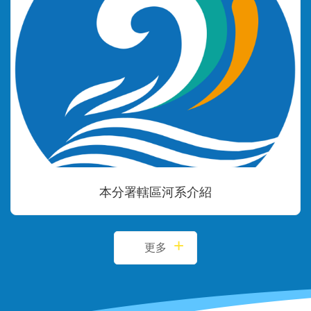
本分署轄區河系介紹
更多