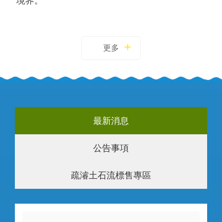
境界。
更多
最新消息
公告事項
疏濬土石流標售專區