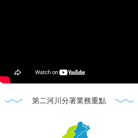
第二河川分署業務重點