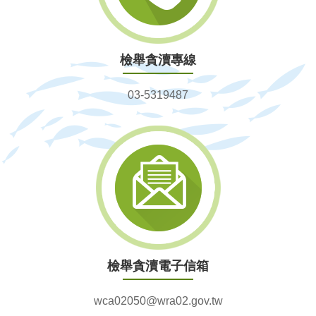
檢舉貪瀆專線
03-5319487
檢舉貪瀆電子信箱
wca02050@wra02.gov.tw