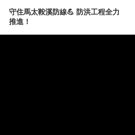
守住馬太鞍溪防線💪 防洪工程全力
推進！