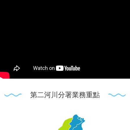
第二河川分署業務重點