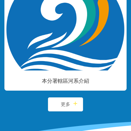
本分署轄區河系介紹
更多