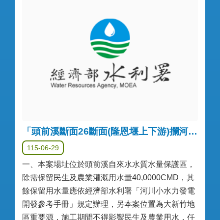
「頭前溪斷面26斷面(隆恩堰上下游)攔河堰小水力發電設備建置」公告(重新辦理第一次)
115-06-29
一、本案場址位於頭前溪自來水水質水量保護區，
除需保留民生及農業灌溉用水量40,0000CMD，其
餘保留用水量應依經濟部水利署「河川小水力發電
開發參考手冊」規定辦理，另本案位置為大新竹地
區重要源，施工期間不得影響民生及農業用水，任