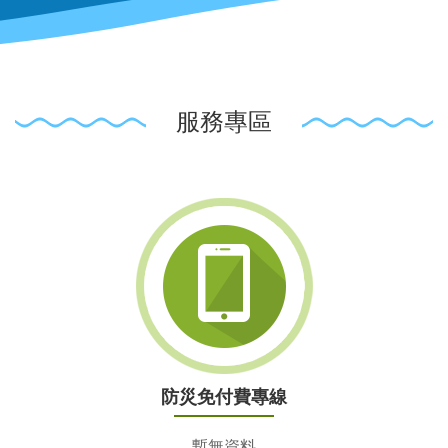
服務專區
防災免付費專線
暫無資料