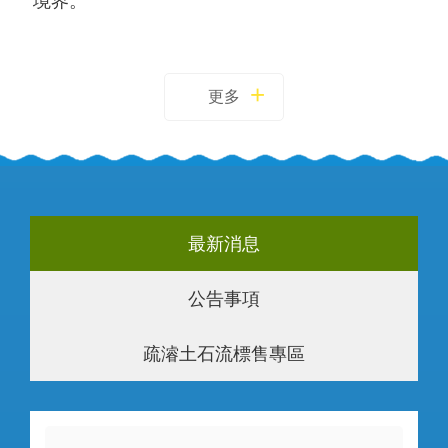
境界。
更多
最新消息
公告事項
疏濬土石流標售專區