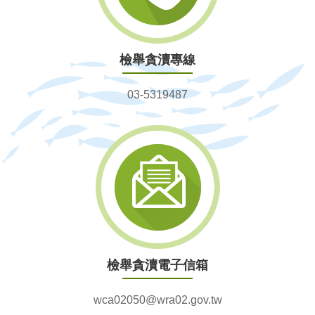
檢舉貪瀆專線
03-5319487
檢舉貪瀆電子信箱
wca02050@wra02.gov.tw