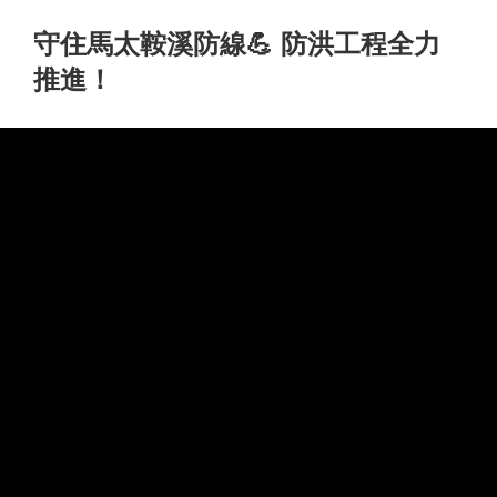
守住馬太鞍溪防線💪 防洪工程全力
推進！