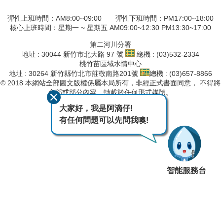
彈性上班時間：AM8:00~09:00 彈性下班時間：PM17:00~18:00
核心上班時間：星期一 ~ 星期五 AM09:00~12:30 PM13:30~17:00
第二河川分署
地址 : 30044 新竹市北大路 97 號
總機 : (03)532-2334
桃竹苗區域水情中心
地址 : 30264 新竹縣竹北市莊敬南路201號
總機 : (03)657-8866
© 2018 本網站全部圖文版權係屬本局所有，非經正式書面同意， 不得將
全部或部分內容，轉載於任何形式媒體。
大家好，我是阿滴仔!
最後異動日期
115-08-05
有任何問題可以先問我噢!
瀏覽人次
134
智能服務台