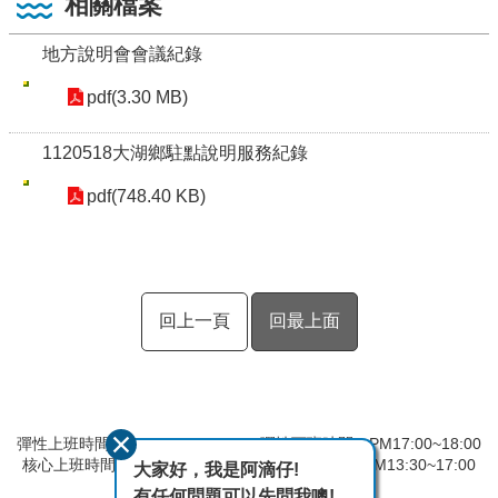
相關檔案
地方說明會會議紀錄
pdf(3.30 MB)
1120518大湖鄉駐點說明服務紀錄
pdf(748.40 KB)
回上一頁
回最上面
彈性上班時間：AM8:00~09:00 彈性下班時間：PM17:00~18:00
核心上班時間：星期一 ~ 星期五 AM09:00~12:30 PM13:30~17:00
大家好，我是阿滴仔!
有任何問題可以先問我噢!