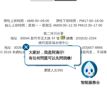
彈性上班時間：AM8:00~09:00 彈性下班時間：PM17:00~18:00
核心上班時間：星期一 ~ 星期五 AM09:00~12:30 PM13:30~17:00
第二河川分署
地址 : 30044 新竹市北大路 97 號
總機 : (03)532-2334
桃竹苗區域水情中心
地址 : 30264 新竹縣竹北市莊敬南路201號
總機 : (03)657-8866
© 2018 本網站全部圖文版權係屬本局所有，非經正式書面同意， 不得將
大家好，我是阿滴仔!
全部或部分內容，轉載於任何形式媒體。
有任何問題可以先問我噢!
最後異動日期
115-08-05
瀏覽人次
355
智能服務台