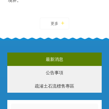
境界。
更多
最新消息
公告事項
疏濬土石流標售專區