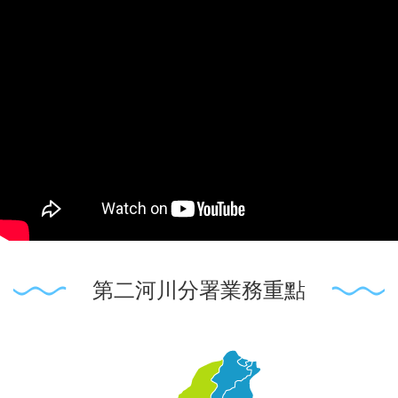
第二河川分署業務重點