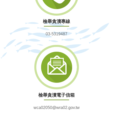
檢舉貪瀆專線
03-5319487
檢舉貪瀆電子信箱
wca02050@wra02.gov.tw