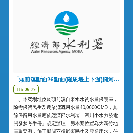
「頭前溪斷面26斷面(隆恩堰上下游)攔河堰小水力發電設備建置」公告(重新辦理第一次)
115-06-29
一、本案場址位於頭前溪自來水水質水量保護區，
除需保留民生及農業灌溉用水量40,0000CMD，其
餘保留用水量應依經濟部水利署「河川小水力發電
開發參考手冊」規定辦理，另本案位置為大新竹地
區重要源，施工期間不得影響民生及農業用水，任