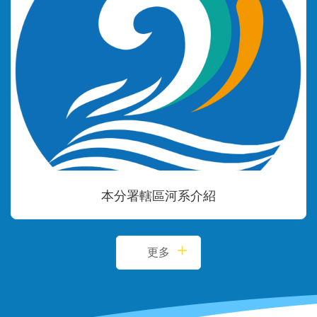
本分署轄區河系介紹
更多