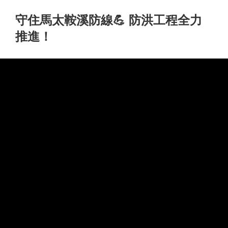
守住馬太鞍溪防線💪 防洪工程全力
推進！