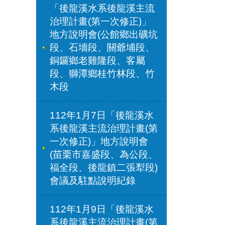
「後龍溪水系後龍溪主流
治理計畫(第一次修正)」
地方說明會(公館鄉出礦坑
段、石墻段、關爺埔段、
銅鑼鄉老雞隆段、客屬
段、獅潭鄉桂竹林段、竹
木段
112年1月7日「後龍溪水
系後龍溪主流治理計畫(第
一次修正)」地方說明會
(苗栗市嘉盛段、為公段、
福全段、後龍鎮二張犁段)
會議及駐點說明紀錄
112年1月9日「後龍溪水
系後龍溪主流治理計畫(第