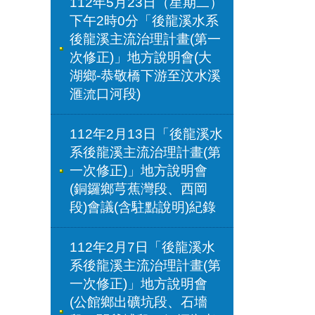
112年5月23日（星期二）
下午2時0分「後龍溪水系
後龍溪主流治理計畫(第一
次修正)」地方說明會(大
湖鄉-恭敬橋下游至汶水溪
滙流口河段)
112年2月13日「後龍溪水
系後龍溪主流治理計畫(第
一次修正)」地方說明會
(銅鑼鄉芎蕉灣段、西岡
段)會議(含駐點說明)紀錄
112年2月7日「後龍溪水
系後龍溪主流治理計畫(第
一次修正)」地方說明會
(公館鄉出礦坑段、石墻