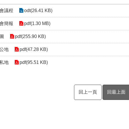
會議程
odt(26.41 KB)
會簡報
pdf(1.30 MB)
圖
pdf(255.90 KB)
公地
pdf(47.28 KB)
私地
pdf(95.51 KB)
回上一頁
回最上面