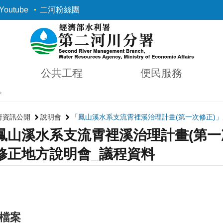
outube
二河粉絲團
公共工程
便民服務
✨
府資訊公開
說明會
「鳳山溪水系支流霄裡溪治理計畫(第一次修正)
鳳山溪水系支流霄裡溪治理計畫(第一
修正地方說明會_議程資料
檔案