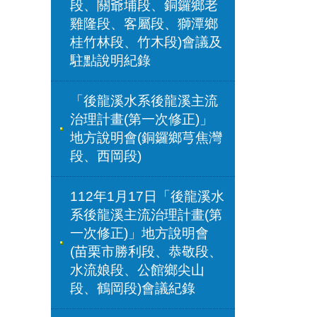
段、關爺埔段、銅鑼鄉老
雞隆段、客屬段、獅潭鄉
桂竹林段、竹木段)會議及
駐點說明紀錄
「後龍溪水系後龍溪主流
治理計畫(第一次修正)」
地方說明會(銅鑼鄉芎焦灣
段、西岡段)
112年1月17日「後龍溪水
系後龍溪主流治理計畫(第
一次修正)」地方說明會
(苗栗市勝利段、恭敬段、
水流娘段、公館鄉尖山
段、鶴岡段)會議紀錄