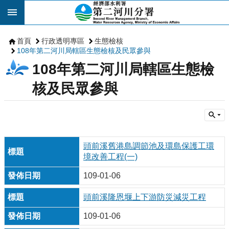
跳到主要內容區塊
首頁
行政透明專區
生態檢核
108年第二河川局轄區生態檢核及民眾參與
108年第二河川局轄區生態檢
核及民眾參與
頭前溪舊港島調節池及環島保護工環
境改善工程(一)
109-01-06
頭前溪隆恩堰上下游防災減災工程
109-01-06