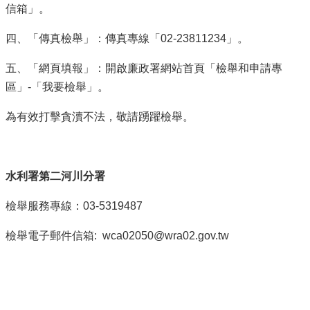
信箱」。
四、「傳真檢舉」：傳真專線「02-23811234」。
五、「網頁填報」：開啟廉政署網站首頁「檢舉和申請專
區」-「我要檢舉」。
為有效打擊貪瀆不法，敬請踴躍檢舉。
水利署第二河川分署
檢舉服務專線：03-5319487
檢舉電子郵件信箱: wca02050@wra02.gov.tw