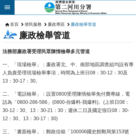
跳到主要內容區塊
首頁
便民服務
廉政專區
廉政檢舉管道
廉政檢舉管道
法務部廉政署受理民眾陳情檢舉多元管道
一、「現場檢舉」：廉政署北、中、南部地區調查組均設有專
人負責受理現場檢舉事項，時間為上班日08：30-12：30及
13：30-17：30。
二、「電話檢舉」：設置0800受理陳情檢舉免付費專線，電
話為「0800-286-586」(0800-你爆料-我爆料)。(上班日08：
30-12：30、13：30-21：30；週休二日及國定假日08：30-
12：30、13：30-17：30)
三、「書面檢舉」：郵政信箱「100006國史館郵局第153號