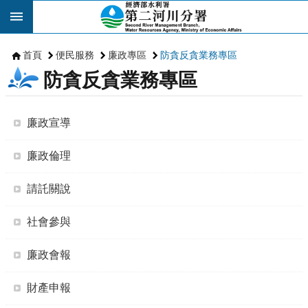
跳到主要內容區塊
首頁
便民服務
廉政專區
防貪反貪業務專區
防貪反貪業務專區
廉政宣導
廉政倫理
請託關說
社會參與
廉政會報
財產申報