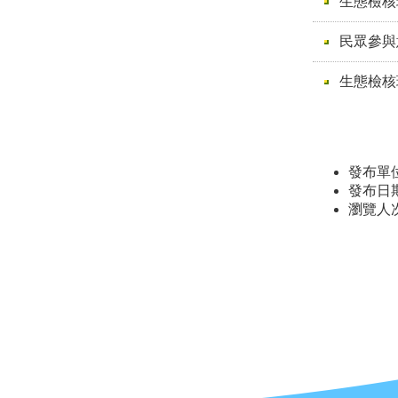
生態檢核
民眾參與
生態檢核
發布單
發布日期：
瀏覽人