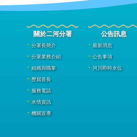
關於二河分署
公告訊息
分署長簡介
最新消息
分署業務介紹
公告事項
組織與職掌
河川即時水位
歷屆首長
服務電話
水情資訊
機關宣導