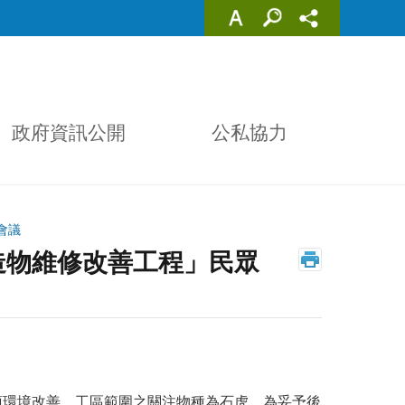
政府資訊公開
公私協力
會議
造物維修改善工程」民眾
頂環境改善，工區範圍之關注物種為石虎，為妥予後