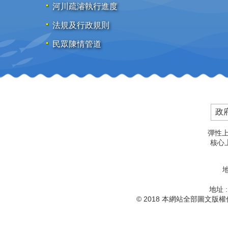
河川疏濬執行進度
法規及行政規則
民眾陳情管道
政
彈性上
核心上
地
地址 
© 2018 本網站全部圖