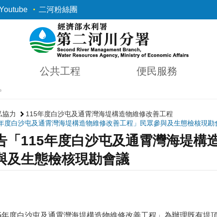
outube
二河粉絲團
公共工程
便民服務
✨
私協力
115年度白沙屯及通霄灣海堤構造物維修改善工程
5年度白沙屯及通霄灣海堤構造物維修改善工程」民眾參與及生態檢核現勘
告「115年度白沙屯及通霄灣海堤構
與及生態檢核現勘會議
5年度白沙屯及通霄灣海堤構造物維修改善工程」為辦理既有堤