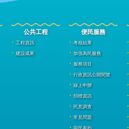
公共工程
便民服務
工程資訊
考核結果
建設成果
加強為民服務
服務項目
行政資訊公開閱覽
線上申辦
招標資訊
民意調查
常見問題
與民有約