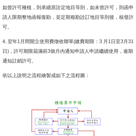
如曾許可種植，則承續原詮定地目等則，如未曾許可，則函申
請人限期整地函報復勘，並定期複勘詮訂地目等則後，核發許
可。
4. 翌年1月間開立使用費徵收聯單(繳費期限：3 月1日至3月31
日)，許可期限屆滿前3個月內通知申請人申請繼續使用，逾期
通知註銷許可。
依以上說明之流程繪製成如下之流程圖：