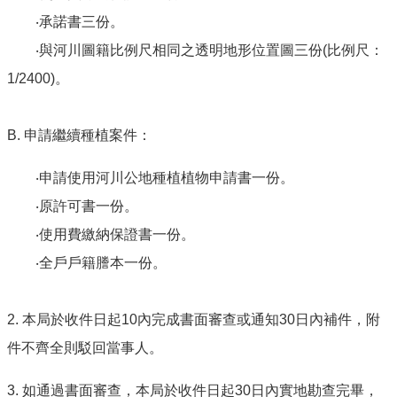
‧承諾書三份。
‧與河川圖籍比例尺相同之透明地形位置圖三份(比例尺：
1/2400)。
B. 申請繼續種植案件：
‧申請使用河川公地種植植物申請書一份。
‧原許可書一份。
‧使用費繳納保證書一份。
‧全戶戶籍謄本一份。
2. 本局於收件日起10內完成書面審查或通知30日內補件，附
件不齊全則駁回當事人。
3. 如通過書面審查，本局於收件日起30日內實地勘查完畢，