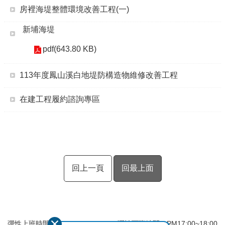
房裡海堤整體環境改善工程(一)
新埔海堤
pdf(643.80 KB)
113年度鳳山溪白地堤防構造物維修改善工程
在建工程履約諮詢專區
回上一頁
回最上面
彈性上班時間：AM8:00~09:00 彈性下班時間：PM17:00~18:00