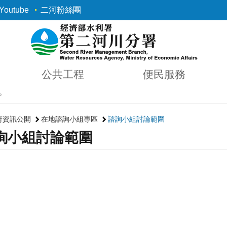
outube
二河粉絲團
公共工程
便民服務
✨
府資訊公開
在地諮詢小組專區
諮詢小組討論範圍
詢小組討論範圍