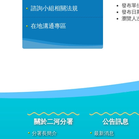
發布單
諮詢小組相關法規
發布日期：
瀏覽人
在地溝通專區
關於二河分署
公告訊息
分署長簡介
最新消息