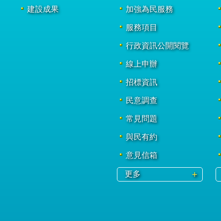
建設成果
加強為民服務
服務項目
行政資訊公開閱覽
線上申辦
招標資訊
民意調查
常見問題
與民有約
意見信箱
更多