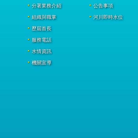
分署業務介紹
公告事項
組織與職掌
河川即時水位
歷屆首長
服務電話
水情資訊
機關宣導