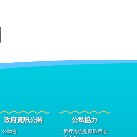
政府資訊公開
公私協力
公聽會
房裡海堤整體環境改