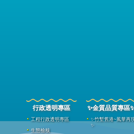
行政透明專區
✨金質品質專區
工程行政透明專區
✨竹塹舊港~風華再
✨
生態檢核