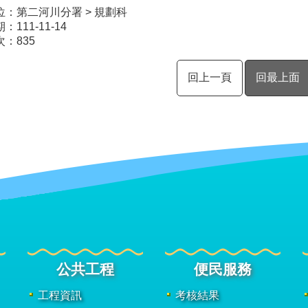
位：第二河川分署 > 規劃科
111-11-14
次：
835
回上一頁
回最上面
公共工程
便民服務
工程資訊
考核結果