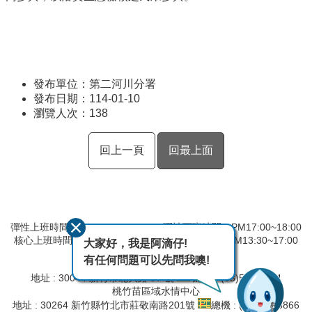
發布單位：第二河川分署
發布日期：114-01-10
瀏覽人次：
138
回上一頁
回最上面
彈性上班時間：AM8:00~09:00 彈性下班時間：PM17:00~18:00
核心上班時間：星期一 ~ 星期五 AM09:00~12:30 PM13:30~17:00
大家好，我是阿滴仔!
有任何問題可以先問我噢!
第二河川分署
地址 : 30044 新竹市北大路 97 號
總機 : (03)532-2334
桃竹苗區域水情中心
地址 : 30264 新竹縣竹北市莊敬南路201號
總機 : (03)657-8866