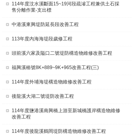
114年度汶水溪斷面15~19河段疏濬工程兼供土石採
售分離作業-支出標
中港溪東興堤防延長段改善工程
113年度內海海堤段歲修工程
頭前溪六家及隘口二號堤防構造物維修改善工程
福興溪樁號8K+889~9K+965改善工程(三)
114年度外埔海堤構造物維修改善工程
後龍溪大湖二號堤防改善工程
114年度鹽港溪南興橋上游至新城橋護岸構造物維修
改善工程
114年度後龍溪鶴岡堤防構造物維修改善工程