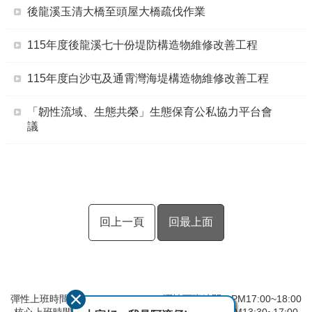
後龍溪玉清大橋至頭屋大橋疏伐作業
115年度後龍溪七十份堤防構造物維修改善工程
115年度白沙屯及通霄灣海堤構造物維修改善工程
「韌性流域、生態共榮」生態保育公私協力平台會
議
回上一頁
回最上面
彈性上班時間：AM8:00~09:00 彈性下班時間：PM17:00~18:00