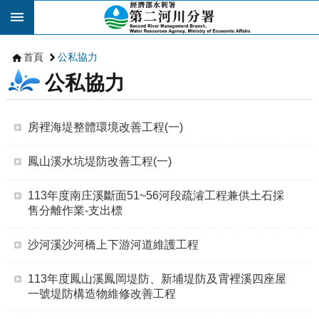
跳到主要內容區塊
首頁
公私協力
公私協力
房裡海堤整體環境改善工程(一)
鳳山溪水坑堤防改善工程(一)
113年度南庄溪斷面51~56河段疏濬工程兼供土石採
售分離作業-支出標
沙河溪沙河橋上下游河道維護工程
113年度鳳山溪鳳岡堤防、新埔堤防及霄裡溪四座屋
一號堤防構造物維修改善工程