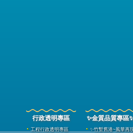
行政透明專區
✨金質品質專區
工程行政透明專區
✨竹塹舊港~風華再