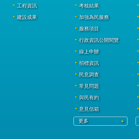
工程資訊
考核結果
建設成果
加強為民服務
服務項目
行政資訊公開閱覽
線上申辦
招標資訊
民意調查
常見問題
與民有約
意見信箱
更多