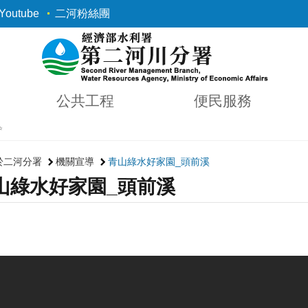
outube
二河粉絲團
公共工程
便民服務
✨
於二河分署
機關宣導
青山綠水好家園_頭前溪
山綠水好家園_頭前溪