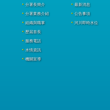
分署長簡介
最新消息
分署業務介紹
公告事項
組織與職掌
河川即時水位
歷屆首長
服務電話
水情資訊
機關宣導