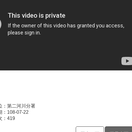
位：第二河川分署
108-07-22
次：
419