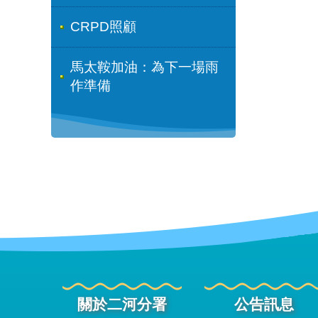
CRPD照顧
馬太鞍加油：為下一場雨
作準備
關於二河分署
公告訊息