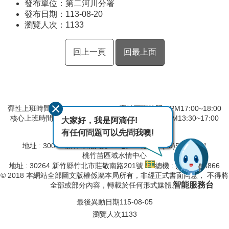
發布單位：第二河川分署
發布日期：113-08-20
瀏覽人次：
1133
回上一頁
回最上面
彈性上班時間：AM8:00~09:00 彈性下班時間：PM17:00~18:00
核心上班時間：星期一 ~ 星期五 AM09:00~12:30 PM13:30~17:00
大家好，我是阿滴仔!
有任何問題可以先問我噢!
第二河川分署
地址 : 30044 新竹市北大路 97 號
總機 : (03)532-2334
桃竹苗區域水情中心
地址 : 30264 新竹縣竹北市莊敬南路201號
總機 : (03)657-8866
© 2018 本網站全部圖文版權係屬本局所有，非經正式書面同意， 不得將
智能服務台
全部或部分內容，轉載於任何形式媒體。
最後異動日期
115-08-05
瀏覽人次
1133