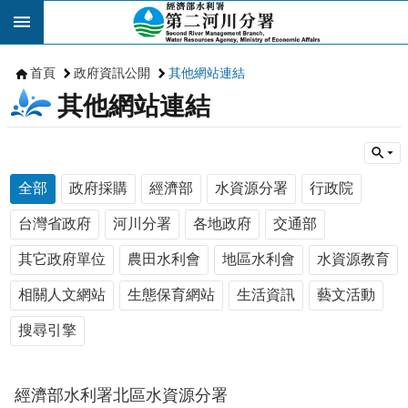
跳到主要內容區塊
首頁
政府資訊公開
其他網站連結
其他網站連結
全部
政府採購
經濟部
水資源分署
行政院
台灣省政府
河川分署
各地政府
交通部
其它政府單位
農田水利會
地區水利會
水資源教育
相關人文網站
生態保育網站
生活資訊
藝文活動
搜尋引擎
經濟部水利署北區水資源分署