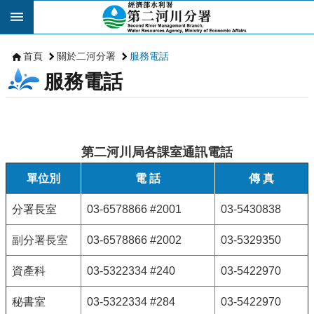
跳到主要內容區塊
首頁
關於二河分署
服務電話
服務電話
第二河川局各課室通訊電話
單位別
電 話
傳 真
分署長室
03-6578866 #2001
03-5430838
副分署長室
03-6578866 #2002
03-5329350
資產科
03-5322334 #240
03-5422970
秘書室
03-5322334 #284
03-5422970