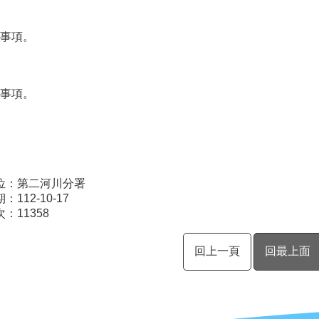
事項。
事項。
位：第二河川分署
112-10-17
次：
11358
回上一頁
回最上面