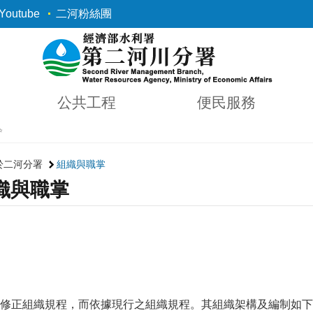
outube
二河粉絲團
公共工程
便民服務
✨
於二河分署
組織與職掌
織與職掌
修正組織規程，而依據現行之組織規程。其組織架構及編制如下