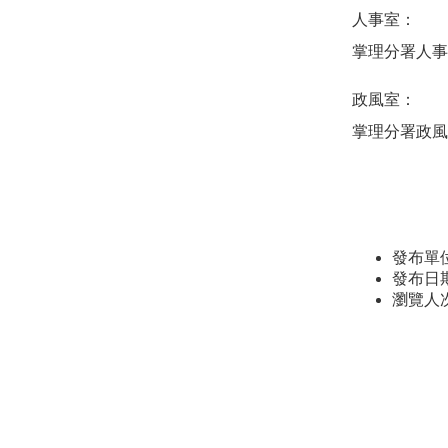
⼈事室：
掌理分署人事
政風室：
掌理分署政風
發布單
發布日期：
瀏覽人