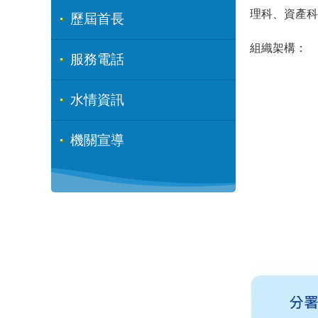
理科、資產科
歷屆首長
組織架構：
服務電話
水情資訊
機關宣導