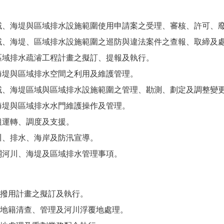
域、海堤與區域排水設施範圍使用申請案之受理、審核、許可、
域、海堤、區域排水設施範圍之巡防與違法案件之查報、取締及
區域排水疏濬工程計畫之擬訂、提報及執行。
海堤與區域排水空間之利用及維護管理。
域、海堤區域與區域排水設施範圍之管理、勘測、劃定及調整變
海堤與區域排水水門維護操作及管理。
組運轉、調度及支援。
川、排水、海岸及防汛宣導。
關河川、海堤及區域排水管理事項。
撥用計畫之擬訂及執行。
地籍清查、管理及河川浮覆地處理。