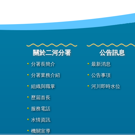
關於二河分署
公告訊息
分署長簡介
最新消息
分署業務介紹
公告事項
組織與職掌
河川即時水位
歷屆首長
服務電話
水情資訊
機關宣導