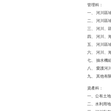
管理科：
一、 河川區
二、 河川區
三、 河川、
四、 河川、
五、 河川區
六、 河川、
七、 抽水機
八、 愛護河
九、 其他有
資產科：
一、公有土地
二、水利用地