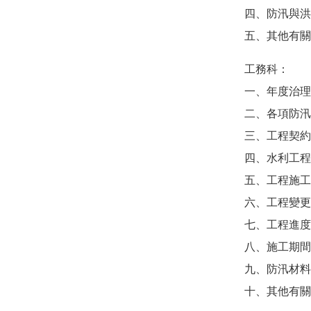
四、防汛與洪
五、其他有關
⼯務科：
一、年度治理
二、各項防汛
三、工程契約
四、水利工程
五、工程施工
六、工程變更
七、工程進度
八、施工期間
九、防汛材料
十、其他有關