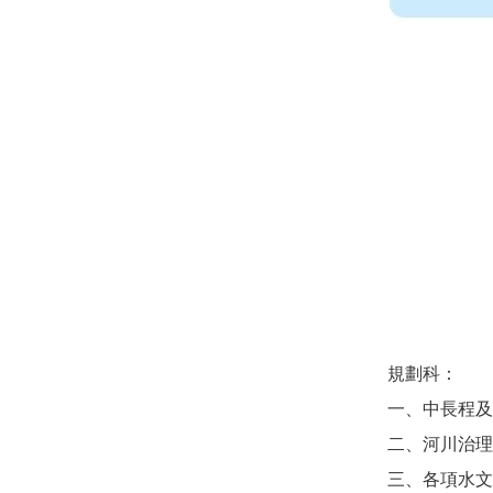
規劃科：
一、中長程及
二、河川治理
三、各項水文