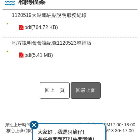
相關檔案
1120519大湖鄉駐點說明服務紀錄
pdf(764.72 KB)
地方說明會會議紀錄1120523增補版
pdf(5.41 MB)
回上一頁
回最上面
彈性上班時間：AM8:00~09:00 彈性下班時間：PM17:00~18:00
核心上班時間：星期一 ~ 星期五 AM09:00~12:30 PM13:30~17:00
大家好，我是阿滴仔!
有任何問題可以先問我噢!