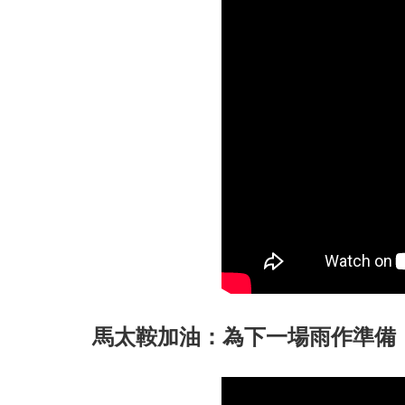
馬太鞍加油：為下一場雨作準備