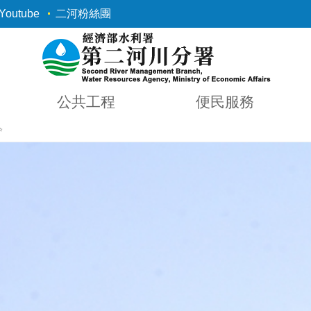
outube
二河粉絲團
公共工程
便民服務
✨