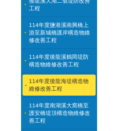
後龍溪大湖二號堤防改善
工程
114年度鹽港溪南興橋上
游至新城橋護岸構造物維
修改善工程
114年度後龍溪鶴岡堤防
構造物維修改善工程
114年度後龍海堤構造物
維修改善工程
114年度南湖溪大窩橋至
護安橋堤頂構造物維修改
善工程