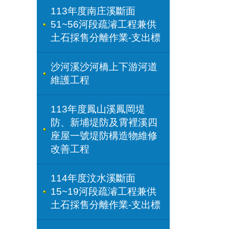
113年度南庄溪斷面
51~56河段疏濬工程兼供
土石採售分離作業-支出標
沙河溪沙河橋上下游河道
維護工程
113年度鳳山溪鳳岡堤
防、新埔堤防及霄裡溪四
座屋一號堤防構造物維修
改善工程
114年度汶水溪斷面
15~19河段疏濬工程兼供
土石採售分離作業-支出標