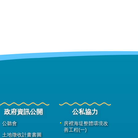
政府資訊公開
公私協力
公聽會
房裡海堤整體環境改
善工程(一)
土地徵收計畫書圖