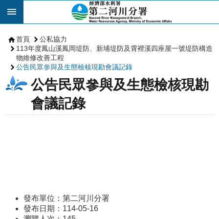
跳到主要內容區塊
首頁
公私協力
113年度鳳山溪鳳岡堤防、新埔堤防及霄裡溪四座屋一號堤防構造
物維修改善工程
公告民眾參與及生態檢核現勘會議記錄
公告民眾參與及生態檢核現勘
會議記錄
發布單位：第二河川分署
發布日期：114-05-16
瀏覽人次：
145