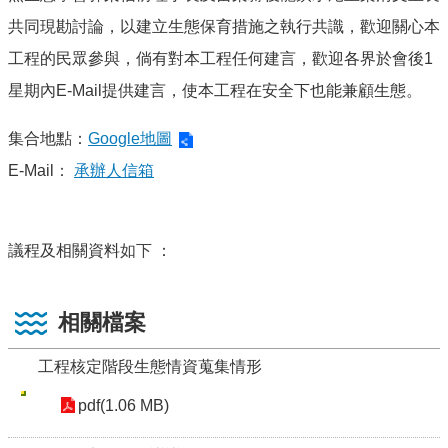
共同現勘討論，以建立生態保育措施之執行共識，歡迎關心本
工程的民眾參與，倘有對本工程任何建言，歡迎各界於會後1
星期內E-Mail提供建言，使本工程在安全下也能兼顧生態。
集合地點：
Google地圖
E-Mail
：
承辦人信箱
議程及相關資料
如下
：
相關檔案
工程核定階段生態情資蒐集情形
pdf(1.06 MB)