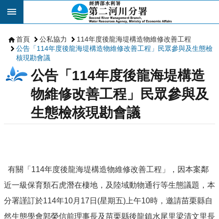
跳到主要內容區塊
首頁
公私協力
114年度後龍海堤構造物維修改善工程
公告「114年度後龍海堤構造物維修改善工程」民眾參與及生態檢
核現勘會議
公告「114年度後龍海堤構造
物維修改善工程」民眾參與及
生態檢核現勘會議
有關「114年度後龍海堤構造物維修改善工程」，因本案鄰
近一級保育類石虎潛在棲地，及陸域動物通行等生態議題，本
分署謹訂於114年10月17日(星期五)上午10時，邀請苗栗縣自
然生態學會郭榮信前理事長及苗栗縣後龍鎮水尾里梁清文里長