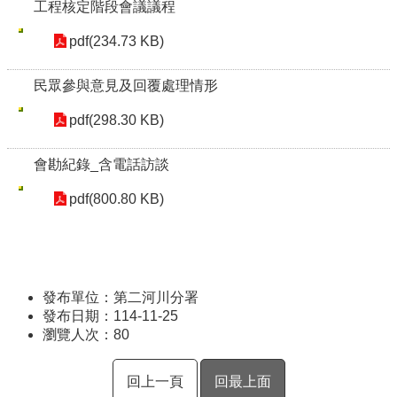
工程核定階段會議議程
pdf(234.73 KB)
民眾參與意見及回覆處理情形
pdf(298.30 KB)
會勘紀錄_含電話訪談
pdf(800.80 KB)
發布單位：第二河川分署
發布日期：114-11-25
瀏覽人次：
80
回上一頁
回最上面