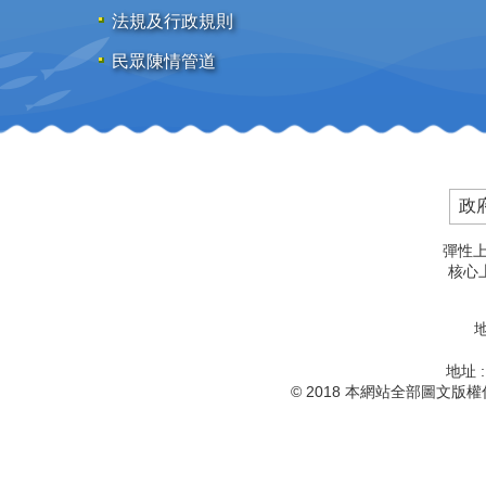
法規及行政規則
民眾陳情管道
政
彈性上
核心上
地
地址 
© 2018 本網站全部圖