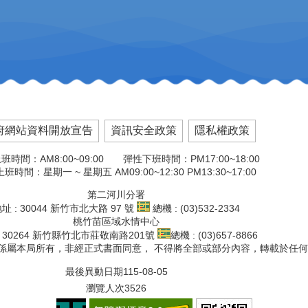
府網站資料開放宣告
資訊安全政策
隱私權政策
班時間：AM8:00~09:00 彈性下班時間：PM17:00~18:00
班時間：星期一 ~ 星期五 AM09:00~12:30 PM13:30~17:00
第二河川分署
址 : 30044 新竹市北大路 97 號
總機 : (03)532-2334
桃竹苗區域水情中心
: 30264 新竹縣竹北市莊敬南路201號
總機 : (03)657-8866
文版權係屬本局所有，非經正式書面同意， 不得將全部或部分內容，轉載於任
最後異動日期
115-08-05
瀏覽人次
3526