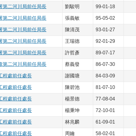
署第二河川局前任局長
劉駿明
99-01-18
署第二河川局前任局長
張義敏
95-05-02
署第二河川局前任局長
陳清茂
93-01-27
署第二河川局前任局長
王瑞德
92-01-29
署第二河川局前任局長
許哲彥
89-07-17
處第二河川局前任局長
蔡義發
86-07-30
工程處前任處長
謝國塘
84-03-09
工程處前任處長
陳碧池
81-07-10
工程處前任處長
楊景德
77-08-04
工程處前任處長
楊秉坤
72-10-01
工程處前任處長
林兆麟
61-09-01
工程處前任處長
周鑰
58-02-01