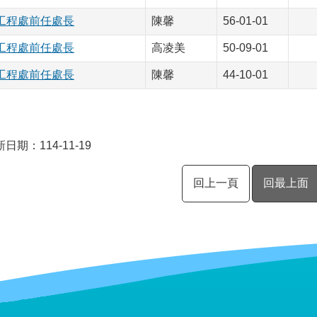
工程處前任處長
陳馨
56-01-01
工程處前任處長
高凌美
50-09-01
工程處前任處長
陳馨
44-10-01
日期：114-11-19
回上一頁
回最上面