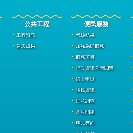
公共工程
便民服務
工程資訊
考核結果
建設成果
加強為民服務
服務項目
行政資訊公開閱覽
線上申辦
招標資訊
民意調查
常見問題
與民有約