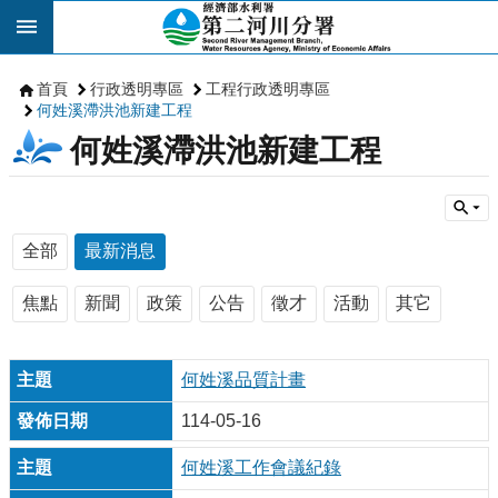
跳到主要內容區塊
首頁
行政透明專區
工程行政透明專區
何姓溪滯洪池新建工程
何姓溪滯洪池新建工程
全部
最新消息
焦點
新聞
政策
公告
徵才
活動
其它
何姓溪品質計畫
114-05-16
何姓溪工作會議紀錄