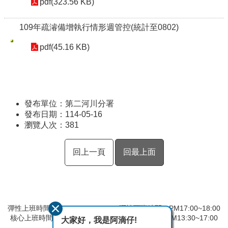
pdf(323.56 KB)
109年疏濬備增執行情形週管控(統計至0802)
pdf(45.16 KB)
發布單位：第二河川分署
發布日期：114-05-16
瀏覽人次：
381
回上一頁
回最上面
彈性上班時間：AM8:00~09:00 彈性下班時間：PM17:00~18:00
核心上班時間：星期一 ~ 星期五 AM09:00~12:30 PM13:30~17:00
大家好，我是阿滴仔!