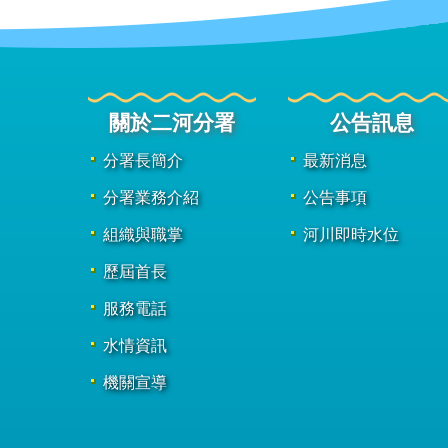
關於二河分署
公告訊息
分署長簡介
最新消息
分署業務介紹
公告事項
組織與職掌
河川即時水位
歷屆首長
服務電話
水情資訊
機關宣導