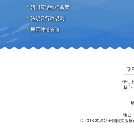
河川疏濬執行進度
法規及行政規則
民眾陳情管道
政
彈性上
核心上
地
地址 
© 2018 本網站全部圖