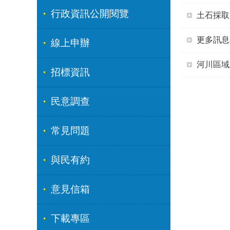
行政資訊公開閱覽
土石採取
更多訊息
線上申辦
河川區域
招標資訊
民意調查
常見問題
與民有約
意見信箱
下載專區