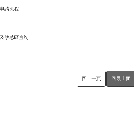
申請流程
及敏感區查詢
回上一頁
回最上面