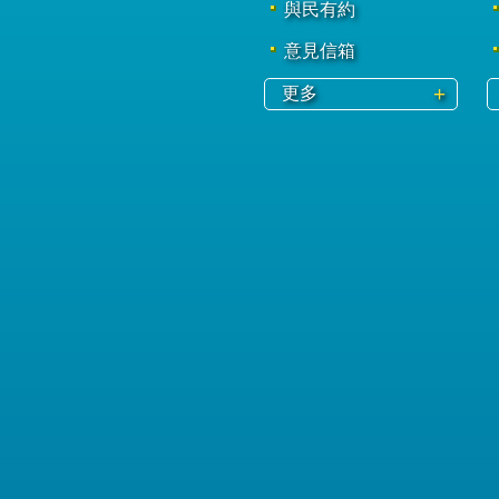
與民有約
意見信箱
更多