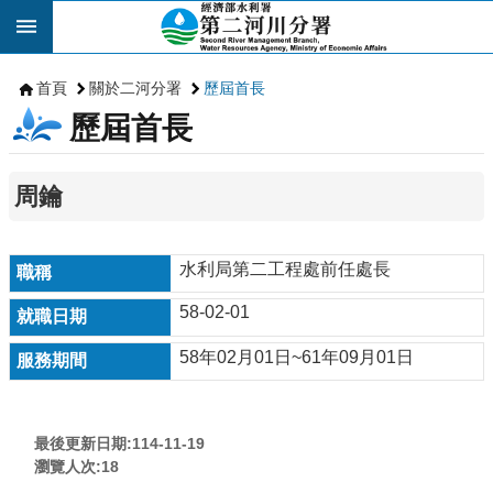
跳到主要內容區塊
首頁
關於二河分署
歷屆首長
歷屆首長
周鑰
水利局第二工程處前任處長
58-02-01
58年02月01日~61年09月01日
最後更新日期:114-11-19
瀏覽人次:
18