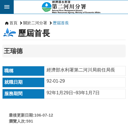
跳到主要內容區塊
首頁
關於二河分署
歷屆首長
歷屆首長
王瑞德
經濟部水利署第二河川局前任局長
92-01-29
92年1月29日~93年1月7日
最後更新日期:106-07-12
瀏覽人次:
591