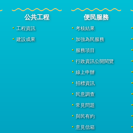
公共工程
便民服務
工程資訊
考核結果
建設成果
加強為民服務
服務項目
行政資訊公開閱覽
線上申辦
招標資訊
民意調查
常見問題
與民有約
意見信箱