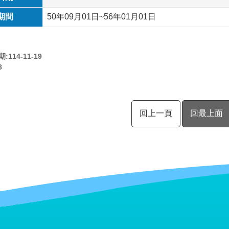
期間
50年09月01日~56年01月01日
114-11-19
8
回上一頁
回最上面