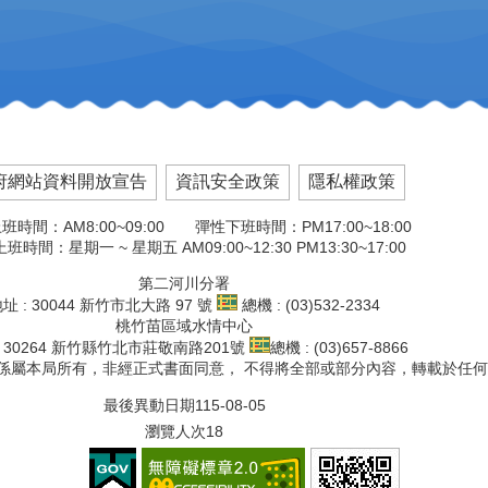
府網站資料開放宣告
資訊安全政策
隱私權政策
班時間：AM8:00~09:00 彈性下班時間：PM17:00~18:00
班時間：星期一 ~ 星期五 AM09:00~12:30 PM13:30~17:00
第二河川分署
址 : 30044 新竹市北大路 97 號
總機 : (03)532-2334
桃竹苗區域水情中心
: 30264 新竹縣竹北市莊敬南路201號
總機 : (03)657-8866
文版權係屬本局所有，非經正式書面同意， 不得將全部或部分內容，轉載於任
最後異動日期
115-08-05
瀏覽人次
18