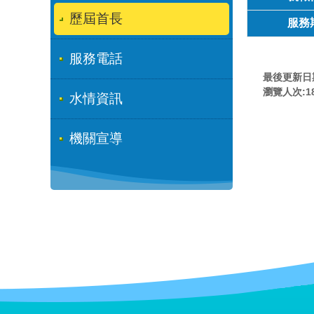
歷屆首長
服務
服務電話
最後更新日期:
瀏覽人次:
1
水情資訊
機關宣導