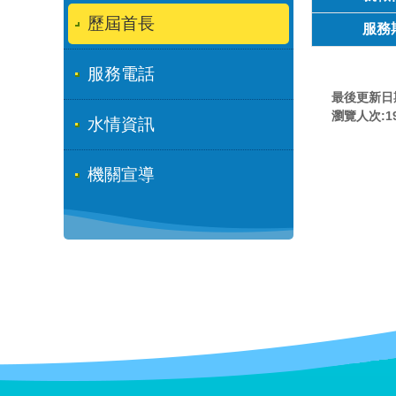
歷屆首長
服務
服務電話
最後更新日期:
瀏覽人次:
1
水情資訊
機關宣導