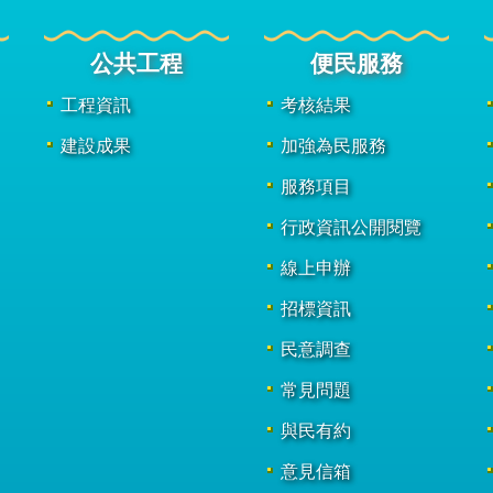
公共工程
便民服務
工程資訊
考核結果
建設成果
加強為民服務
服務項目
行政資訊公開閱覽
線上申辦
招標資訊
民意調查
常見問題
與民有約
意見信箱