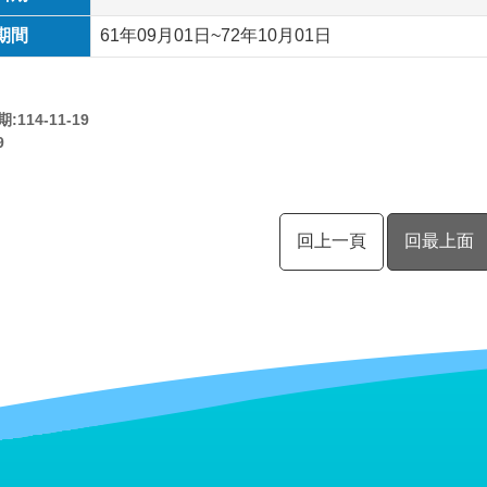
期間
61年09月01日~72年10月01日
114-11-19
9
回上一頁
回最上面