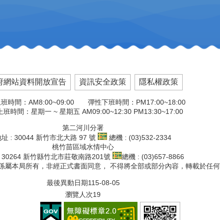
府網站資料開放宣告
資訊安全政策
隱私權政策
班時間：AM8:00~09:00 彈性下班時間：PM17:00~18:00
班時間：星期一 ~ 星期五 AM09:00~12:30 PM13:30~17:00
第二河川分署
址 : 30044 新竹市北大路 97 號
總機 : (03)532-2334
桃竹苗區域水情中心
: 30264 新竹縣竹北市莊敬南路201號
總機 : (03)657-8866
文版權係屬本局所有，非經正式書面同意， 不得將全部或部分內容，轉載於任
最後異動日期
115-08-05
瀏覽人次
19