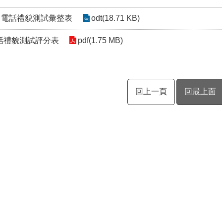
2月電話禮貌測試彙整表
odt(18.71 KB)
話禮貌測試評分表
pdf(1.75 MB)
回上一頁
回最上面