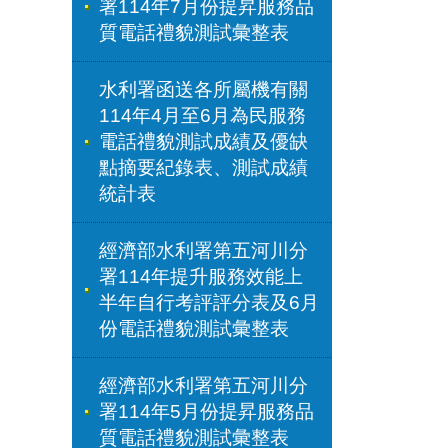
署114年7月份提昇服務品
質電話禮貌測試彙整表
水利署函送各所屬機有關
114年4月至6月為民服務
電話禮貌測試成績及優缺
點摘要紀錄表、測試成績
統計表
經濟部水利署第五河川分
署114年提升服務效能上
半年自行考評評分表及6月
份電話禮貌測試彙整表
經濟部水利署第五河川分
署114年5月份提昇服務品
質電話禮貌測試彙整表