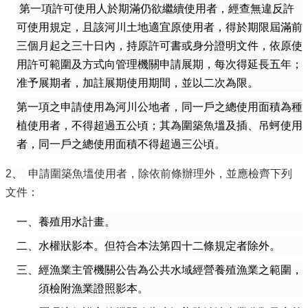
第一項許可使用人於期滿仍欲繼續使用者，經查無違反許
可使用規定，且該河川土地適宜原使用者，得於期限屆滿前
三個月起之三十日內，持原許可書或身分證明文件，依原使
用許可範圍及方式向管理機關申請展期，每次得延長五年；
准予展期者，加註展期使用期間，並以二次為限。
第一項之申請使用為河川公地者，同一戶之總使用面積為種
植使用者，不得超過五公頃；其為圍築魚塭及插、吊蚵使用
者，同一戶之總使用面積不得超過三公頃。
2
、
申請圍築魚塭使用者，除依前條辦理外，並應檢齊下列
文件：
一、養殖用水計畫。
二、水權狀影本。但符合本法第四十二條規定者除外。
三、經漁業主管機關公告為公共水域經營養殖漁業之範圍，
須檢附漁業證照影本。