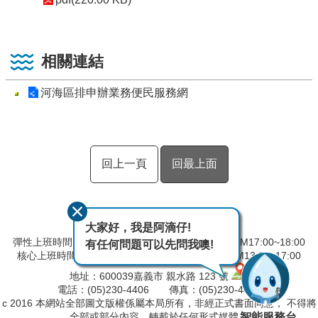
相關連結
河海區排申辦業務便民服務網
回上一頁
回最上面
大家好，我是阿滴仔!
彈性上班時間：AM08:00~09:00 彈性下班時間：PM17:00~18:00
有任何問題可以先問我噢!
核心上班時間：星期一 ~ 星期五 AM9:00~12:30 PM13:30~17:00
地址：600039嘉義市 親水路 123 號
電話：(05)230-4406 傳真：(05)230-4421
c 2016 本網站全部圖文版權係屬本局所有，非經正式書面同意， 不得將
智能服務台
全部或部分內容，轉載於任何形式媒體。