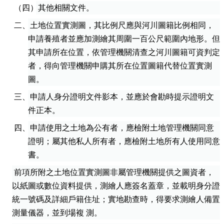
（四）其他相關文件。
二、土地位置實測圖，其比例尺應與河川圖籍比例相同，
申請養殖者並應加測繪其周圍一百公尺範圍內地形。但
其申請所在位置，依管理機關清查之河川圖籍可資判定
者，得向管理機關申購其所在位置圖籍代替位置實測
圖。
三、申請人身分證明文件影本，並應於會勘時提示證明文
件正本。
四、申請使用之土地為公有者，應檢附土地管理機關同意
證明；屬其他私人所有者，應檢附土地所有人使用同意
書。
前項所附之土地位置實測圖非屬管理機關提供之圖資者，
以紙圖或數位資料提供，測繪人應簽名蓋章，並載明身分證
統一號碼及詳細戶籍住址；實地勘查時，得要求測繪人備置
測量儀器，並到場複 測。