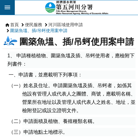
跳到主要內容區塊
首頁
便民服務
河川區域使用申請
圍築魚塭、插/吊蚵使用案申請
圍築魚塭、插/吊蚵使用案申請
1
、
申請種植植物、圍築魚塭及插、吊蚵使用者，應檢附下
列書件：
一、申請書，並應載明下列事項：
（一）姓名及住址。申請圍築魚塭及插、吊蚵者，如係其
他設有管理人或代表人之團體、商號，應載明名稱、
營業所在地址以及管理人或代表人之姓名、地址，並
檢附登記或設立證明文件。
（二）申請面積及植物、養殖種類名稱。
（三）申請地點土地標示。