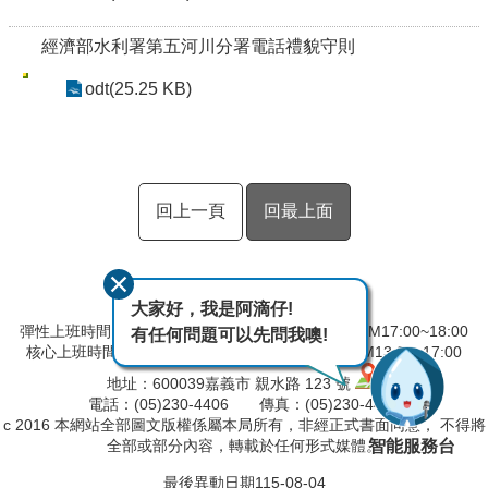
經濟部水利署第五河川分署電話禮貌守則
odt(25.25 KB)
回上一頁
回最上面
大家好，我是阿滴仔!
彈性上班時間：AM08:00~09:00 彈性下班時間：PM17:00~18:00
有任何問題可以先問我噢!
核心上班時間：星期一 ~ 星期五 AM9:00~12:30 PM13:30~17:00
地址：600039嘉義市 親水路 123 號
電話：(05)230-4406 傳真：(05)230-4421
c 2016 本網站全部圖文版權係屬本局所有，非經正式書面同意， 不得將
智能服務台
全部或部分內容，轉載於任何形式媒體。
最後異動日期
115-08-04