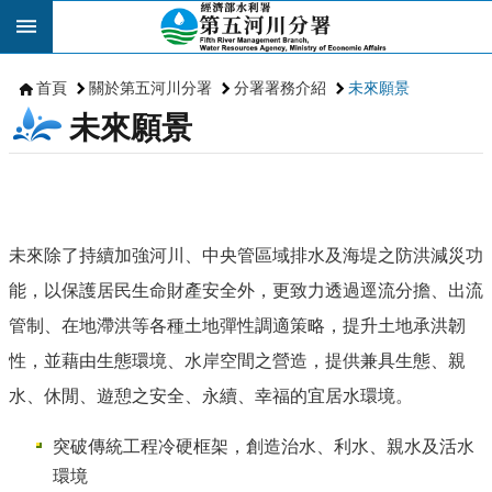
跳到主要內容區塊
首頁
關於第五河川分署
分署署務介紹
未來願景
未來願景
未來除了持續加強河川、中央管區域排水及海堤之防洪減災功
能，以保護居民生命財產安全外，更致力透過逕流分擔、出流
管制、在地滯洪等各種土地彈性調適策略，提升土地承洪韌
性，並藉由生態環境、水岸空間之營造，提供兼具生態、親
水、休閒、遊憩之安全、永續、幸福的宜居水環境。
突破傳統工程冷硬框架，創造治水、利水、親水及活水
環境