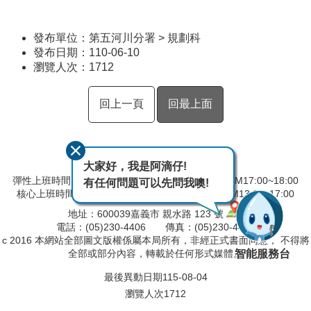
發布單位：第五河川分署 > 規劃科
發布日期：110-06-10
瀏覽人次：
1712
回上一頁
回最上面
大家好，我是阿滴仔!
彈性上班時間：AM08:00~09:00 彈性下班時間：PM17:00~18:00
有任何問題可以先問我噢!
核心上班時間：星期一 ~ 星期五 AM9:00~12:30 PM13:30~17:00
地址：600039嘉義市 親水路 123 號
電話：(05)230-4406 傳真：(05)230-4421
c 2016 本網站全部圖文版權係屬本局所有，非經正式書面同意， 不得將
智能服務台
全部或部分內容，轉載於任何形式媒體。
最後異動日期
115-08-04
瀏覽人次
1712