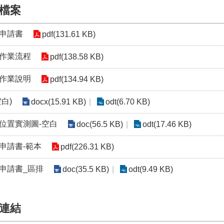
檔案
申請書
pdf(131.61 KB)
作業流程
pdf(138.58 KB)
作業說明
pdf(134.94 KB)
白)
docx(15.91 KB)
odt(6.70 KB)
位置實測圖-空白
doc(56.5 KB)
odt(17.46 KB)
申請書-範本
pdf(226.31 KB)
申請書_區排
doc(35.5 KB)
odt(9.49 KB)
連結