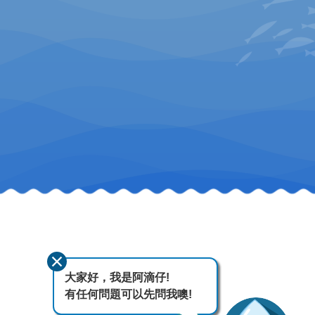
大家好，我是阿滴仔!
有任何問題可以先問我噢!