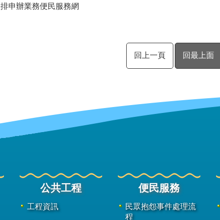
區排申辦業務便民服務網
回上一頁
回最上面
公共工程
便民服務
工程資訊
民眾抱怨事件處理流
程