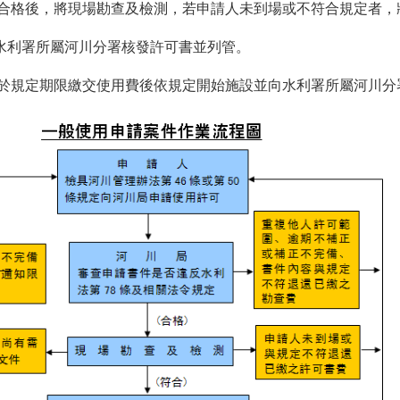
合格後，將現場勘查及檢測，若申請人未到場或不符合規定者，
水利署所屬河川分署核發許可書並列管。
於規定期限繳交使用費後依規定開始施設並向水利署所屬河川分