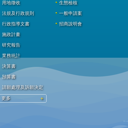
用地徵收
生態檢核
法規及行政規則
一般申請案
行政指導文書
招商說明會
施政計畫
研究報告
業務統計
決算書
預算書
請願處理及訴願決定
更多