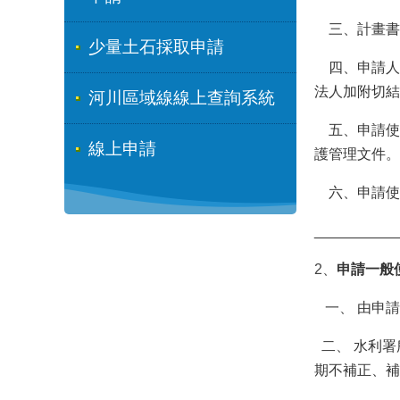
三、計畫書及
少量土石採取申請
四、申請人
法人加附切結
河川區域線線上查詢系統
五、申請使
線上申請
護管理文件。
六、申請使
__________
2、
申請一般
一、
由申請
二、
水利署
期不補正、補