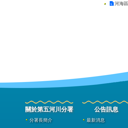
河海
關於第五河川分署
公告訊息
分署長簡介
最新消息