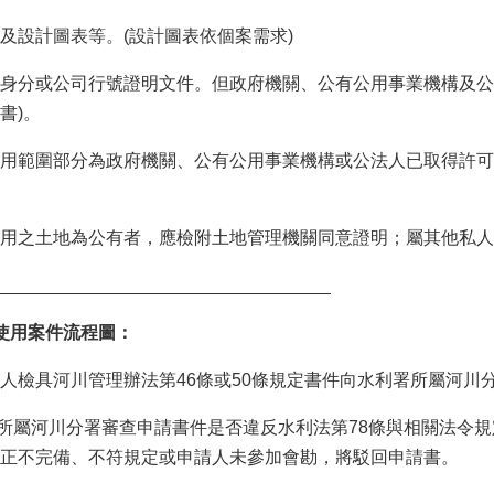
設計圖表等。(設計圖表依個案需求)
身分或公司行號證明文件。但政府機關、公有公用事業機構及公
書)。
用範圍部分為政府機關、公有公用事業機構或公法人已取得許可
用之土地為公有者，應檢附土地管理機關同意證明；屬其他私人
__________________________________
使用案件流程圖：
人檢具河川管理辦法第46條或50條規定書件向水利署所屬河川
所屬河川分署審查申請書件是否違反水利法第78條與相關法令
正不完備、不符規定或申請人未參加會勘，將駁回申請書。