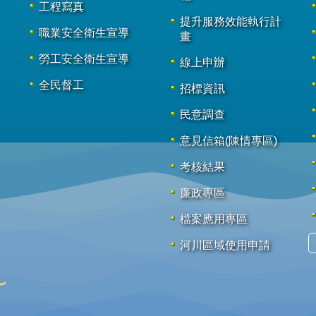
工程寫真
提升服務效能執行計
職業安全衛生宣導
畫
勞工安全衛生宣導
線上申辦
全民督工
招標資訊
民意調查
意見信箱(陳情專區)
考核結果
廉政專區
檔案應用專區
河川區域使用申請