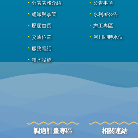
分署署務介紹
公告事項
組織與掌管
水利署公告
歷屆首長
志工專區
交通位置
河川即時水位
服務電話
親水設施
調適計畫專區
相關連結