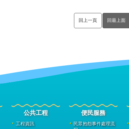
回上一頁
回最上面
公共工程
便民服務
工程資訊
民眾抱怨事件處理流