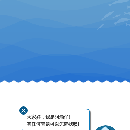
大家好，我是阿滴仔!
有任何問題可以先問我噢!