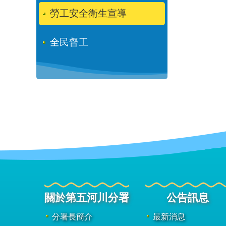
勞工安全衛生宣導
全民督工
關於第五河川分署
公告訊息
分署長簡介
最新消息