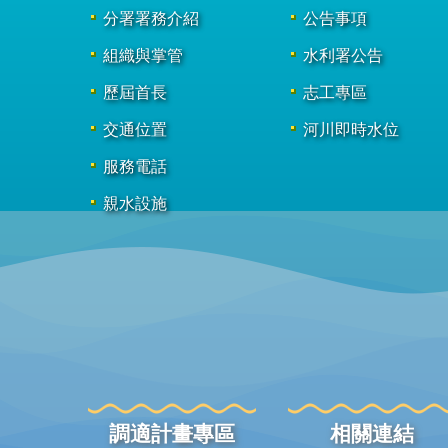
分署署務介紹
公告事項
組織與掌管
水利署公告
歷屆首長
志工專區
交通位置
河川即時水位
服務電話
親水設施
調適計畫專區
相關連結