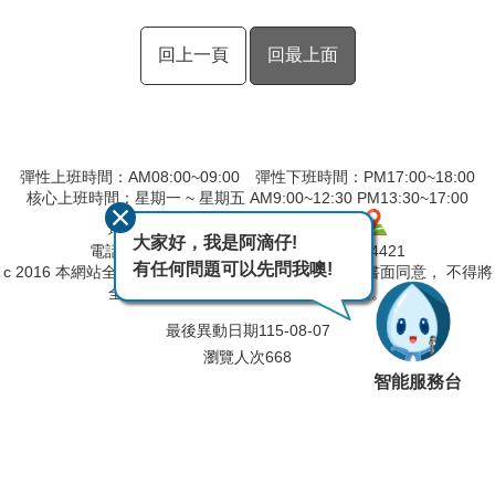
回上一頁
回最上面
彈性上班時間：AM08:00~09:00 彈性下班時間：PM17:00~18:00
核心上班時間：星期一 ~ 星期五 AM9:00~12:30 PM13:30~17:00
地址：600039嘉義市 親水路 123 號
大家好，我是阿滴仔!
電話：(05)230-4406 傳真：(05)230-4421
有任何問題可以先問我噢!
c 2016 本網站全部圖文版權係屬本局所有，非經正式書面同意， 不得將
全部或部分內容，轉載於任何形式媒體。
最後異動日期
115-08-07
瀏覽人次
668
智能服務台