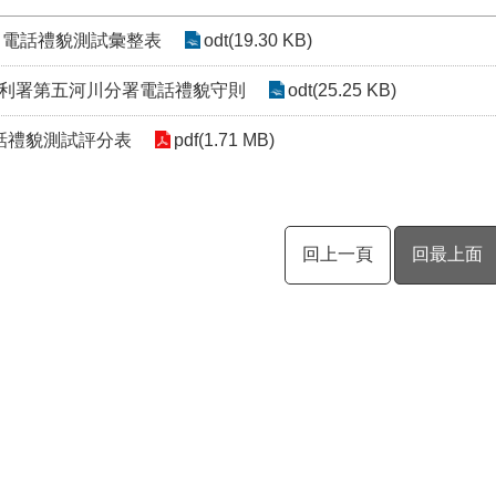
9月電話禮貌測試彙整表
odt(19.30 KB)
利署第五河川分署電話禮貌守則
odt(25.25 KB)
話禮貌測試評分表
pdf(1.71 MB)
回上一頁
回最上面