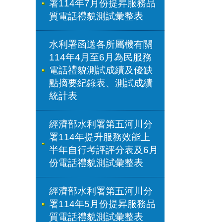
署114年7月份提昇服務品
質電話禮貌測試彙整表
水利署函送各所屬機有關
114年4月至6月為民服務
電話禮貌測試成績及優缺
點摘要紀錄表、測試成績
統計表
經濟部水利署第五河川分
署114年提升服務效能上
半年自行考評評分表及6月
份電話禮貌測試彙整表
經濟部水利署第五河川分
署114年5月份提昇服務品
質電話禮貌測試彙整表