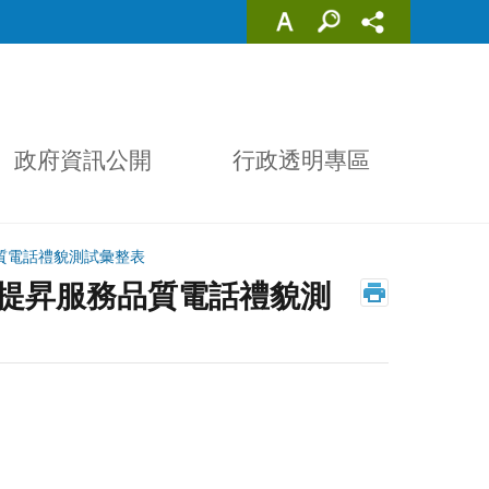
政府資訊公開
行政透明專區
品質電話禮貌測試彙整表
份提昇服務品質電話禮貌測