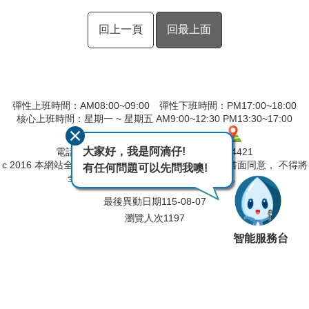
回上一頁
回最上面
彈性上班時間：AM08:00~09:00 彈性下班時間：PM17:00~18:00
核心上班時間：星期一 ~ 星期五 AM9:00~12:30 PM13:30~17:00
地址：600039嘉義市 親水路 123 號
大家好，我是阿滴仔!
電話：(05)230-4406 傳真：(05)230-4421
c 2016 本網站全部圖文版權係屬本局所有，非經正式書面同意， 不得將
有任何問題可以先問我噢!
全部或部分內容，轉載於任何形式媒體。
最後異動日期
115-08-07
瀏覽人次
1197
智能服務台