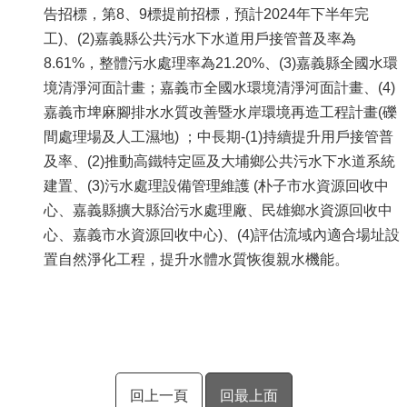
告招標，第8、9標提前招標，預計2024年下半年完
工)、(2)嘉義縣公共污水下水道用戶接管普及率為
8.61%，整體污水處理率為21.20%、(3)嘉義縣全國水環
境清淨河面計畫；嘉義市全國水環境清淨河面計畫、(4)
嘉義市埤麻腳排水水質改善暨水岸環境再造工程計畫(礫
間處理場及人工濕地) ；中長期-(1)持續提升用戶接管普
及率、(2)推動高鐵特定區及大埔鄉公共污水下水道系統
建置、(3)污水處理設備管理維護 (朴子市水資源回收中
心、嘉義縣擴大縣治污水處理廠、民雄鄉水資源回收中
心、嘉義市水資源回收中心)、(4)評估流域內適合場址設
置自然淨化工程，提升水體水質恢復親水機能。
回上一頁
回最上面