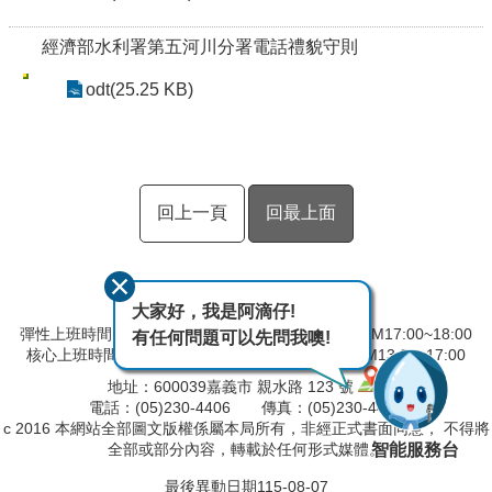
經濟部水利署第五河川分署電話禮貌守則
odt(25.25 KB)
回上一頁
回最上面
大家好，我是阿滴仔!
彈性上班時間：AM08:00~09:00 彈性下班時間：PM17:00~18:00
有任何問題可以先問我噢!
核心上班時間：星期一 ~ 星期五 AM9:00~12:30 PM13:30~17:00
地址：600039嘉義市 親水路 123 號
電話：(05)230-4406 傳真：(05)230-4421
c 2016 本網站全部圖文版權係屬本局所有，非經正式書面同意， 不得將
智能服務台
全部或部分內容，轉載於任何形式媒體。
最後異動日期
115-08-07