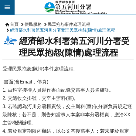
跳到主要內容區塊
首頁
便民服務
民眾抱怨事件處理流程
經濟部水利署第五河川分署受理民眾抱怨(陳情)處理流程
經濟部水利署第五河川分署受
理民眾抱怨(陳情)處理流程
受理民眾抱怨(陳情)事件處理流程:
‧書面(含Email，傳真)
1. 由科室接待人員製作書面紀錄交當事人簽名確認。
2. 交總收文掛號，交至主辦科(室)。
3. 若確認為河川分署權責後，交主辦科(室)依分層負責規定逐
級陳核；若不是，則告知當事人本案非本分署權責，應洽XX
主管機關辦理。
4. 若於規定期限內辦結，以公文答復當事人；若未能於規定