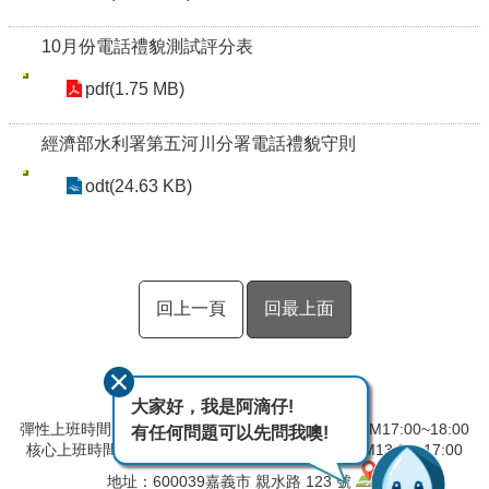
10月份電話禮貌測試評分表
pdf(1.75 MB)
經濟部水利署第五河川分署電話禮貌守則
odt(24.63 KB)
回上一頁
回最上面
大家好，我是阿滴仔!
彈性上班時間：AM08:00~09:00 彈性下班時間：PM17:00~18:00
有任何問題可以先問我噢!
核心上班時間：星期一 ~ 星期五 AM9:00~12:30 PM13:30~17:00
地址：600039嘉義市 親水路 123 號