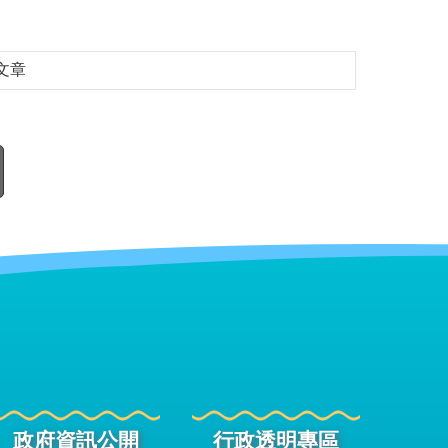
文章
政府資訊公開
行政透明專區