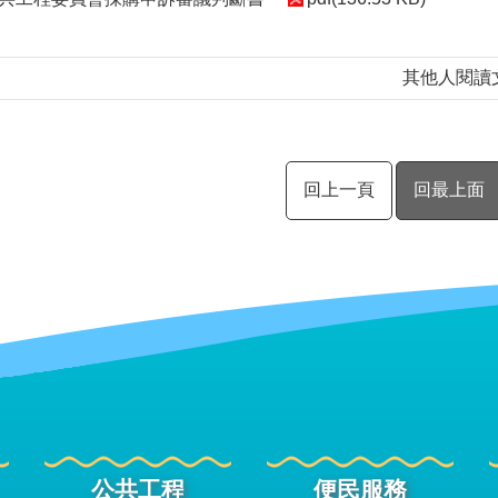
其他人閱讀
回上一頁
回最上面
公共工程
便民服務