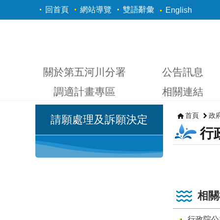
跳到主要內容區塊
回首頁
網站導覽
雙語辭彙
English
關於第五河川分署
公告訊息
調適計畫專區
相關連結
首頁
政
請願處理及訴願決定
行
相關
行政院公