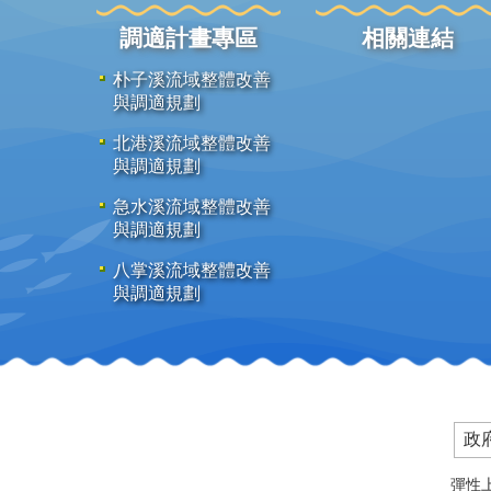
調適計畫專區
相關連結
朴子溪流域整體改善
與調適規劃
北港溪流域整體改善
與調適規劃
急水溪流域整體改善
與調適規劃
八掌溪流域整體改善
與調適規劃
政
彈性上