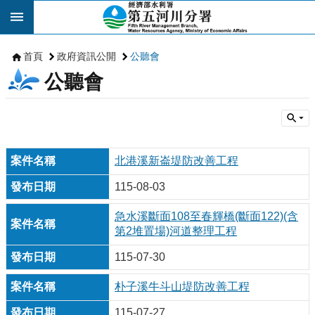
跳到主要內容區塊
首頁
政府資訊公開
公聽會
公聽會
北港溪新崙堤防改善工程
115-08-03
急水溪斷面108至春輝橋(斷面122)(含
第2堆置場)河道整理工程
115-07-30
朴子溪牛斗山堤防改善工程
115-07-27