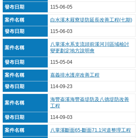
115-06-05
白水溪木屐寮堤防延長改善工程(七期)
115-06-03
八掌溪水系支流頭前溪河川區域檢討
變更劃定地方說明會
115-05-04
嘉義排水護岸改善工程
114-09-23
海豐崙溪海豐崙堤防及八德堤防改善
工程
114-09-03
八掌溪斷面65-斷面71.1河道整理工程