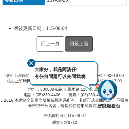
109-09-26
最後更新日期：115-08-04
回上一頁
回最上面
大家好，我是阿滴仔!
彈性上班時間：AM08:00~09:00 彈性下班時間：PM17:00~18:00
有任何問題可以先問我噢!
核心上班時間：星期一 ~ 星期五 AM9:00~12:30 PM13:30~17:00
地址：600039嘉義市 親水路 123 號
電話：(05)230-4406 傳真：(05)230-4421
c 2016 本網站全部圖文版權係屬本局所有，非經正式書面同意， 不得將
智能服務台
全部或部分內容，轉載於任何形式媒體。
最後異動日期
115-08-07
瀏覽人次
9710