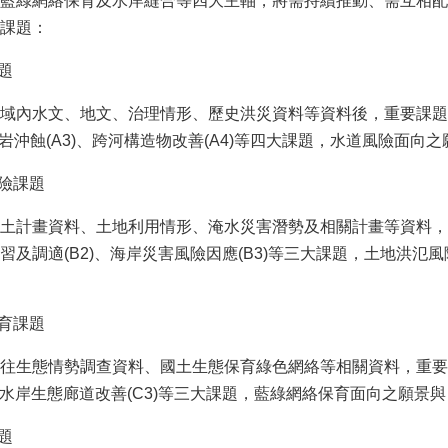
藍綠網絡保育及水岸縫合等四大主軸，將需持續推動、需互相配
課題：
題
域內水文、地文、治理情形、歷史洪災資料等資料後，重要課題訂
游軟岩沖蝕(A3)、跨河構造物改善(A4)等四大課題，水道風險
風險課題
土計畫資料、土地利用情形、淹水災害潛勢及相關計畫等資料，重
習及調適(B2)、海岸災害風險因應(B3)等三大課題，土地洪
保育課題
往生態情勢調查資料、國土生態保育綠色網絡等相關資料，重要課
)、水岸生態廊道改善(C3)等三大課題，藍綠網絡保育面向之願
課題