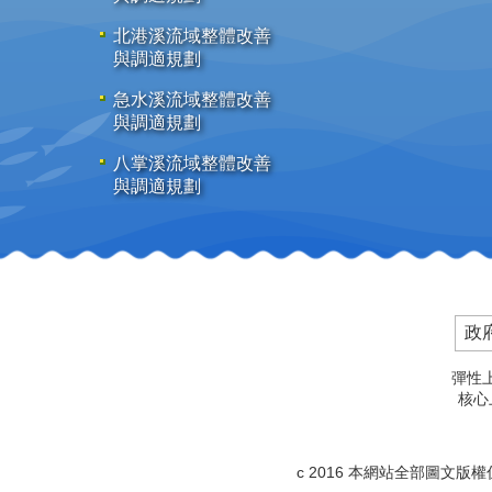
北港溪流域整體改善
與調適規劃
急水溪流域整體改善
與調適規劃
八掌溪流域整體改善
與調適規劃
政
彈性上
核心上
c 2016 本網站全部圖