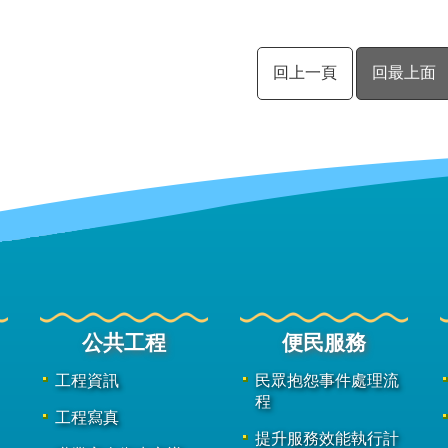
回上一頁
回最上面
公共工程
便民服務
工程資訊
民眾抱怨事件處理流
程
工程寫真
提升服務效能執行計