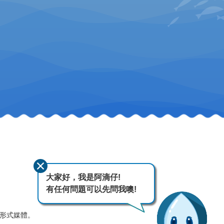
大家好，我是阿滴仔!
有任何問題可以先問我噢!
何形式媒體。