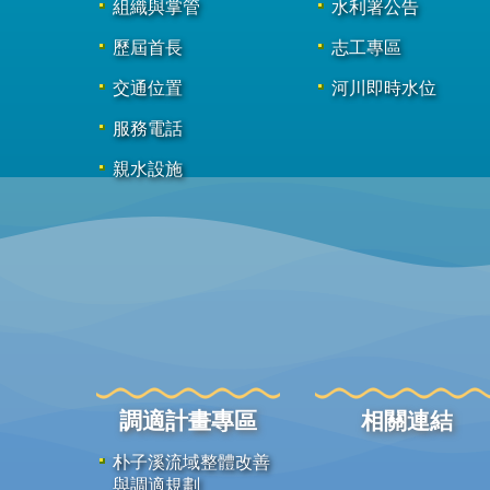
組織與掌管
水利署公告
歷屆首長
志工專區
交通位置
河川即時水位
服務電話
親水設施
調適計畫專區
相關連結
朴子溪流域整體改善
與調適規劃