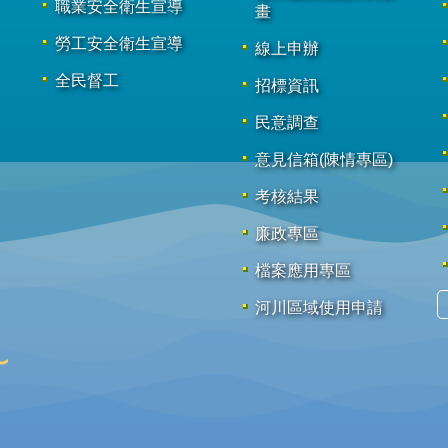
職業安全衛生宣導
畫
勞工安全衛生宣導
線上申辦
全民督工
招標資訊
民意調查
意見信箱(陳情專區)
考核結果
廉政專區
檔案應用專區
河川區域使用申請