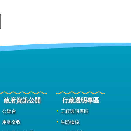
政府資訊公開
行政透明專區
公聽會
工程透明專區
用地徵收
生態檢核