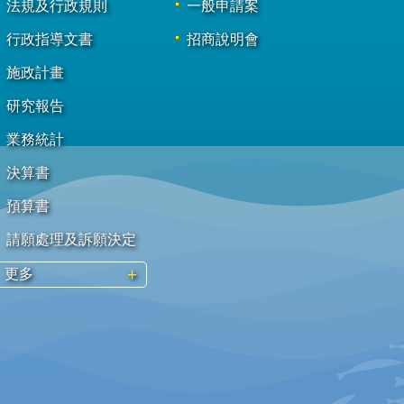
法規及行政規則
一般申請案
行政指導文書
招商說明會
施政計畫
研究報告
業務統計
決算書
預算書
請願處理及訴願決定
更多