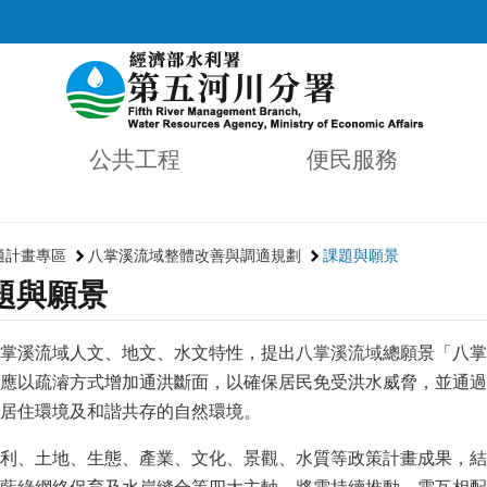
公共工程
便民服務
適計畫專區
八掌溪流域整體改善與調適規劃
課題與願景
題與願景
掌溪流域人文、地文、水文特性，提出
八掌溪流域
總願景「八掌
應以疏濬方式增加通洪斷面，以確保居民免受洪水威脅，並通過
居住環境及和諧共存的自然環境。
利、土地、生態、產業、文化、景觀、水質等政策計畫成果，結