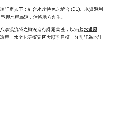
訂定如下：結合水岸特色之縫合 (D1)、水資源利
訂為串聯水岸廊道，活絡地方創生。
八掌溪流域之概況進行課題彙整，以涵蓋
水道風
環境、水文化等擬定四大願景目標，分別訂為本計